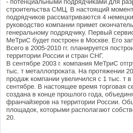
- потенциальными подрядчиками для раз
строительства СМЦ. В настоящий момент
подрядчиков рассматриваются 4 немецких 
руководство компании примет окончател
генеральному подрядчику. Первый серв
МеТриС будет построен в Москве. Его зап
Всего в 2005-2010 гг. планируется постр
территории России и стран СНГ.
В сентябре 2003 г. компания МеТриС отг
тыс. т металлопроката. На протяжении 2
продаж компании увеличился с 1 тыс. т в 
сентябре. В настоящее время торговая с
создана в конце прошлого года, объедин
франчайзеров на территории России. Об
площадок, которыми располагают собст
20.