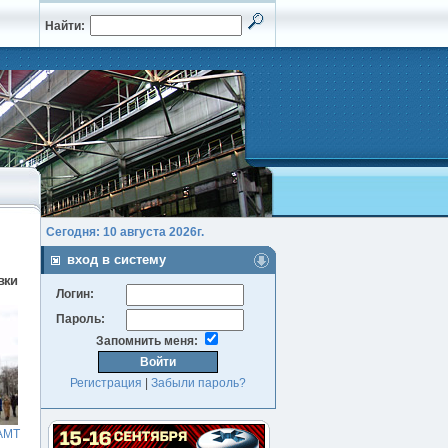
Найти:
Сегодня: 10 августа 2026г.
вход в систему
вки
Логин:
Пароль:
Запомнить меня:
Регистрация
|
Забыли пароль?
АМТ