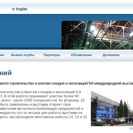
ия
Бизнес-клубы
Партнеры
Объявления
Должники
аний
ется строительство и монтаж стендов и экспозиций 9-й международной выста
оительство и монтаж стендов и экспозиций 9-й
. В этой работе принимают участие более 90
всего - около 1000 специалистов. Ко вторнику, 18
 быть завершены и выставка откроет свои
тавителям металлопотребляющих предприятий и
жидается что за четыре дня работы выставки ее
реть, как проходили монтажные работы 14, 15 и 16
Р