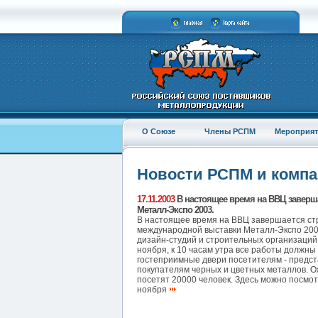
О Союзе
Члены РСПМ
Мероприят
Новости РСПМ и комп
17.11.2003
В настоящее время на ВВЦ заверша
Металл-Экспо 2003.
В настоящее время на ВВЦ завершается стр
международной выставки Металл-Экспо 2003
дизайн-студий и строительных организаций, 
ноября, к 10 часам утра все работы должны
гостеприимные двери посетителям - предс
покупателям черных и цветных металлов. О
посетят 20000 человек. Здесь можно посмот
ноября