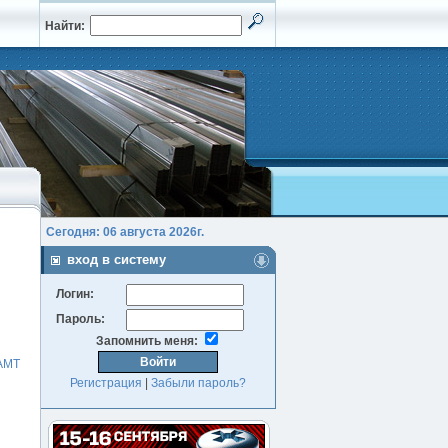
Найти:
Сегодня: 06 августа 2026г.
вход в систему
Логин:
Пароль:
Запомнить меня:
АМТ
Регистрация
|
Забыли пароль?