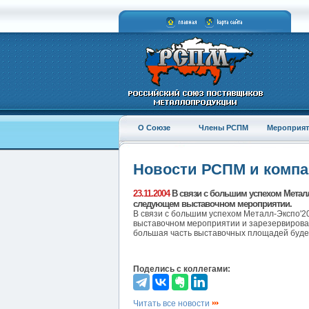
О Союзе
Члены РСПМ
Мероприят
Новости РСПМ и комп
23.11.2004
В связи с большим успехом Металл
следующем выставочном мероприятии.
В связи с большим успехом Металл-Экспо'2
выставочном мероприятии и зарезервировал
большая часть выставочных площадей буде
Поделись с коллегами:
Читать все новости