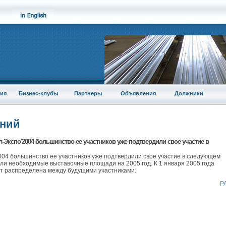
ия
Бизнес-клубы
Партнеры
Объявления
Должники
аний
-Экспо'2004 большинство ее участников уже подтвердили свое участие в
004 большинство ее участников уже подтвердили свое участие в следующем
и необходимые выставочные площади на 2005 год. К 1 января 2005 года
т распределена между будущими участниками.
Р