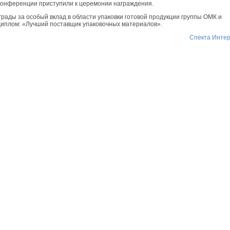
конференции приступили к церемонии награждения.
рады за особый вклад в области упаковки готовой продукции группы ОМК и
диплом: «Лучший поставщик упаковочных материалов».
Спекта Инте