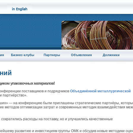
ия
Бизнес-клубы
Партнеры
Объявления
Должники
аний
иком упаковочных материалов!
 конференции поставщиков и подрядчиков
Объединённой металлургической
и партнёрство».
ших» — на конференцию были приглашены стратегические партнёры, котор
тие методов оптимизации затрат и современных методик взаимодействия ме
 сократились расходы на поставку, но и улучшились качественные
нейшему развитию и инвестициям группы ОМК и обсудив новые методики оце