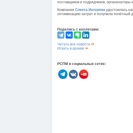
поставщиков и подрядчиков, организаторы 
Компания
Спекта Интерпак
удостоилась наг
оптимизацию затрат и получила почётный 
Поделись с коллегами:
Читать все новости
Искать в архиве
РСПМ в социальных сетях: