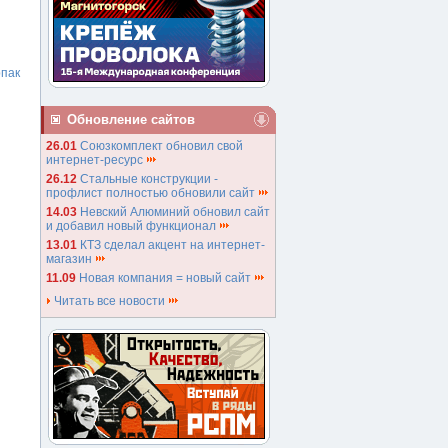
рпак
Обновление сайтов
26.01
Союзкомплект обновил свой
интернет-ресурс
26.12
Стальные конструкции -
профлист полностью обновили сайт
14.03
Невский Алюминий обновил сайт
и добавил новый функционал
13.01
КТЗ сделал акцент на интернет-
магазин
11.09
Новая компания = новый сайт
Читать все новости