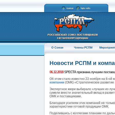
О Союзе
Члены РСПМ
Мероприят
Новости РСПМ и комп
06.12.2018
SPECTA признана лучшим поставщ
Об этом стало известно 22 ноября на 6-ой
компании
(ОМК) «Стратегическое развитие 
Экспертное жюри выбирало «лучших из луч
сумели внести значительный вклад в разви
ОМК и поставщиками.
Благодаря усилиям этих компаний не только
характеристики готовой продукции ОМК.
Поделившись с коллегами планами по даль