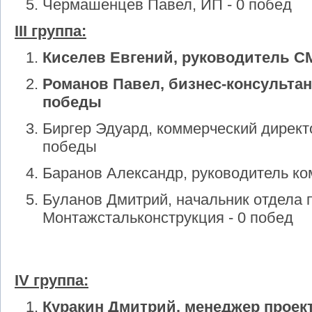
Чермашенцев Павел, ИП - 0 побед
III группа:
Киселев Евгений, руководитель С
Романов Павел, бизнес-консультан
победы
Биргер Эдуард, коммерческий директ
победы
Баранов Александр, руководитель ко
Буланов Дмитрий, начальник отдела
Монтажстальконструкция - 0 побед
IV группа:
Куракин Дмитрий, менеджер проек