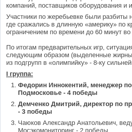
компаний, поставщиков оборудования и 
Участники по жеребьевке были разбиты н
где сражались в длинную «америку» по к
ограничением по времени до 60 минут во 
По итогам предварительных игр, ситуаци
следующим образом (выделенные жирн
из подгрупп в «олимпийку» - 8-ку сильней
I группа:
Федорин Иннокентий, менеджер п
Подмосковье - 4 победы
Демченко Дмитрий, директор по 
- 3 победы
Чаюков Александр Анатольевич, вед
Мосэкомониторинг - 2 победы