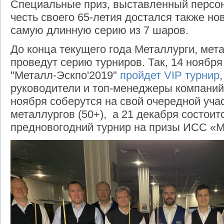
Специальные приз, выставленный персо
честь своего 65-летия достался также но
самую длинную серию из 7 шаров.
До конца текущего года Металлурги, ме
проведут серию турниров. Так, 14 ноября
"Металл-Эскпо'2019"
пройдет VIP турнир
руководители и топ-менеджеры компаний 
ноября соберутся на свой очередной уча
металлургов (50+), а 21 декабря состои
предновогодний турнир на призы ИСС «М