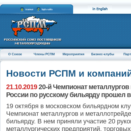
О Союзе
Члены РСПМ
Мероприятия
Бизнес-клубы
Пар
Новости РСПМ и компани
21.10.2019
20-й Чемпионат металлургов
России по русскому бильярду прошел в
19 октября в московском бильярдном кл
Чемпионат металлургов и металлотрейде
бильярду. В нем приняли участие 20 рук
металлургических предприятий, торговы