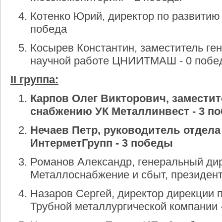
Котенко Юрий, директор по развитию
победа
Косырев Константин, заместитель ге
научной работе ЦНИИТМАШ - 0 побе
II группа:
Карпов Олег Викторович, заместит
снабжению УК Металлинвест - 3 п
Нечаев Петр, руководитель отдел
ИнтерметГрупп - 3 победы
Романов Александр, генеральный ди
Металлоснабжение и сбыт, президен
Назаров Сергей, директор дирекции 
Трубной металлургической компании 