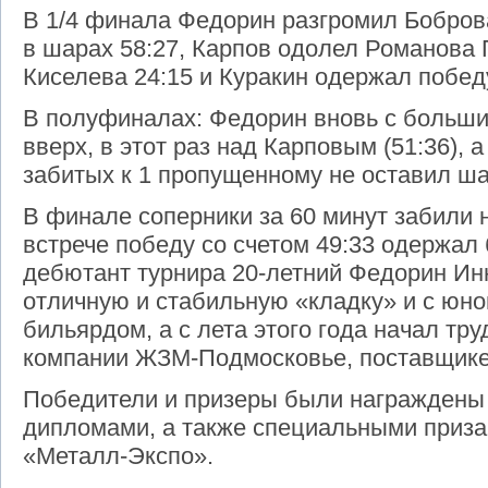
В 1/4 финала Федорин разгромил Бобров
в шарах 58:27, Карпов одолел Романова П
Киселева 24:15 и Куракин одержал побед
В полуфиналах: Федорин вновь с больш
вверх, в этот раз над Карповым (51:36), 
забитых к 1 пропущенному не оставил шан
В финале соперники за 60 минут забили н
встрече победу со счетом 49:33 одержал
дебютант турнира 20-летний Федорин Ин
отличную и стабильную «кладку» и с юно
бильярдом, а с лета этого года начал тр
компании ЖЗМ-Подмосковье, поставщике 
Победители и призеры были награждены
дипломами, а также специальными приза
«Металл-Экспо».