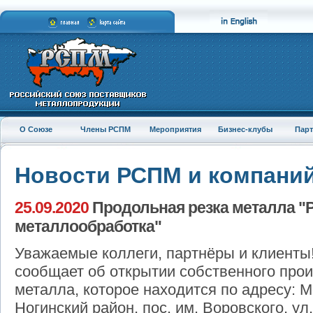
О Союзе
Члены РСПМ
Мероприятия
Бизнес-клубы
Пар
Новости РСПМ и компани
25.09.2020
Продольная резка металла "
металлообработка"
Уважаемые коллеги, партнёры и клиенты
сообщает об открытии собственного прои
металла, которое находится по адресу: М
Ногинский район, пос. им. Воровского, ул