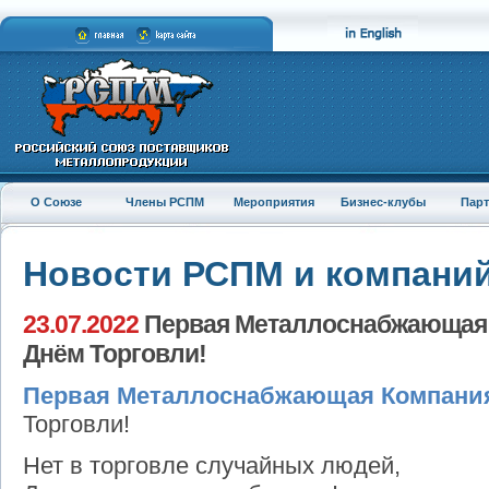
О Союзе
Члены РСПМ
Мероприятия
Бизнес-клубы
Пар
Новости РСПМ и компани
23.07.2022
Первая Металлоснабжающая 
Днём Торговли!
Первая Металлоснабжающая Компани
Торговли!
Нет в торговле случайных людей,