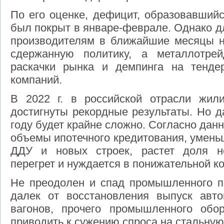
По его оценке, дефицит, образовавшийс
был покрыт в январе-феврале. Однако д
производителям в ближайшие месяцы н
сдержанную политику, а металлотре
раскачки рынка и демпинга на тенде
компаний.
В 2022 г. в российской отрасли жил
достигнуты рекордные результаты. Но д
году будет крайне сложно. Согласно дан
объемы ипотечного кредитования, умень
ДДУ и новых строек, растет доля н
перегрет и нуждается в понижательной к
Не преодолен и спад промышленного пр
далек от восстановления выпуск авт
вагонов, прочего промышленного обо
приводить к сужению спроса на стальну