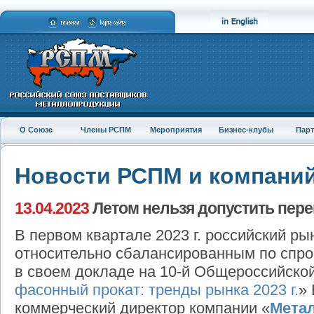
О Союзе
Члены РСПМ
Мероприятия
Бизнес-клубы
Пар
Новости РСПМ и компани
13.04.2023
Летом нельзя допустить пер
В первом квартале 2023 г. российский р
относительно сбалансированным по спро
в своем докладе на 10-й Общероссийско
фасонный прокат: тренды рынка 2023 г.
» 
коммерческий директор компании «
Мета