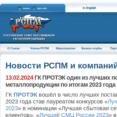
О Союзе
Члены РСПМ
Мероприятия
Бизнес-клубы
Пар
Новости РСПМ и компани
13.02.2024
ГК ПРОТЭК один из лучших п
металлопродукции по итогам 2023 года
ГК
ПРОТЭК
вошёл в число лучших поста
2023 года став лауреатом конкурсов «
Луч
2023
» в номинации «Лучшая сбытовая се
клиентов», «
Лучший СМЦ России 2023
» 