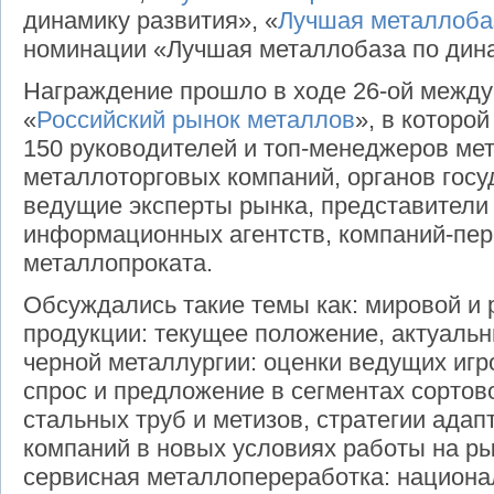
динамику развития», «
Лучшая металлоба
номинации «Лучшая металлобаза по дина
Награждение прошло в ходе 26-ой межд
«
Российский рынок металлов
», в которо
150 руководителей и топ-менеджеров мет
металлоторговых компаний, органов госу
ведущие эксперты рынка, представители
информационных агентств, компаний-пер
металлопроката.
Обсуждались такие темы как: мировой и 
продукции: текущее положение, актуаль
черной металлургии: оценки ведущих игр
спрос и предложение в сегментах сортово
стальных труб и метизов, стратегии ада
компаний в новых условиях работы на ры
сервисная металлопереработка: национа