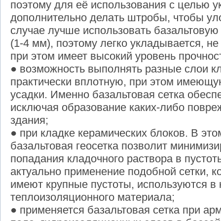
поэтому для её использования с целью у
дополнительно делать штробы, чтобы уло
случае лучше использовать базальтовую 
(1-4 мм), поэтому легко укладывается, н
при этом имеет высокий уровень прочност
● возможность выполнять разные слои к
практически вплотную, при этом имеющу
усадки. Именно базальтовая сетка обеспе
исключая образование каких-либо повре
здания;
● при кладке керамических блоков. В эт
базальтовая геосетка позволит минимизи
попадания кладочного раствора в пустот
актуально применение подобной сетки, к
имеют крупные пустоты, используются в 
теплоизоляционного материала;
● применяется базальтовая сетка при ар