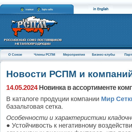
О Союзе
Члены РСПМ
Мероприятия
Бизнес-клубы
Пар
Новости РСПМ и компани
14.05.2024
Новинка в ассортименте ком
В каталоге продуции компании
Мир Сетк
базальтовая сетка.
Особенности и характеристики кладочн
● Устойчивость к негативному воздейств