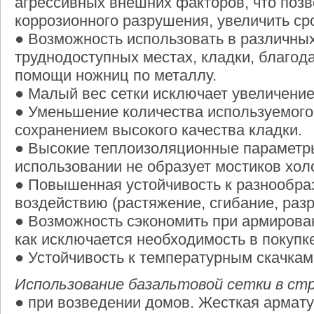
агрессивных внешних факторов, что позв
коррозионного разрушения, увеличить ср
● Возможность использовать в различных,
труднодоступных местах, кладки, благода
помощи ножниц по металлу.
● Малый вес сетки исключает увеличение
● Уменьшение количества используемого
сохранением высокого качества кладки.
● Высокие теплоизоляционные параметры
использовании не образует мостиков хол
● Повышенная устойчивость к разнообра
воздействию (растяжение, сгибание, раз
● Возможность сэкономить при армирова
как исключается необходимость в покупк
● Устойчивость к температурным скачкам
Использование базальтовой сетки в ст
● при возведении домов. Жесткая армат