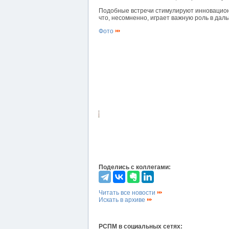
Подобные встречи стимулируют инновацио
что, несомненно, играет важную роль в дал
Фото
Поделись с коллегами:
Читать все новости
Искать в архиве
РСПМ в социальных сетях: