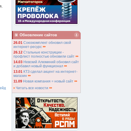
в,
Обновление сайтов
26.01
Союзкомплект обновил свой
интернет-ресурс
26.12
Стальные конструкции -
профлист полностью обновили сайт
14.03
Невский Алюминий обновил сайт
и добавил новый функционал
13.01
КТЗ сделал акцент на интернет-
магазин
11.09
Новая компания = новый сайт
Читать все новости
ейд