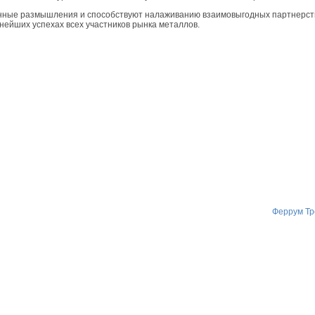
нные размышления и способствуют налаживанию взаимовыгодных партнерст
ьнейших успехах всех участников рынка металлов.
Феррум Тр