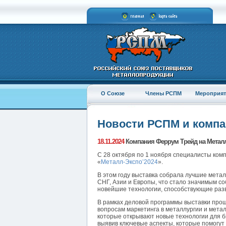
О Союзе
Члены РСПМ
Мероприят
Новости РСПМ и комп
18.11.2024
Компания Феррум Трейд на Металл
С 28 октября по 1 ноября специалисты ко
«
Металл-Экспо’2024
».
В этом году выставка собрала лучшие мета
СНГ, Азии и Европы, что стало значимым со
новейшие технологии, способствующие разв
В рамках деловой программы выставки прош
вопросам маркетинга в металлургии и мета
которые открывают новые технологии для 
выявив ключевые аспекты, которые помогут 