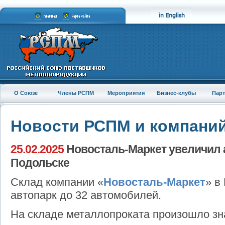
О Союзе
Члены РСПМ
Мероприятия
Бизнес-клубы
Пар
Новости РСПМ и компани
25.02.2025
Новосталь-Маркет увеличил а
Подольске
Склад компании «
Новосталь-Маркет
» в
автопарк до 32 автомобилей.
На складе металлопроката произошло зн