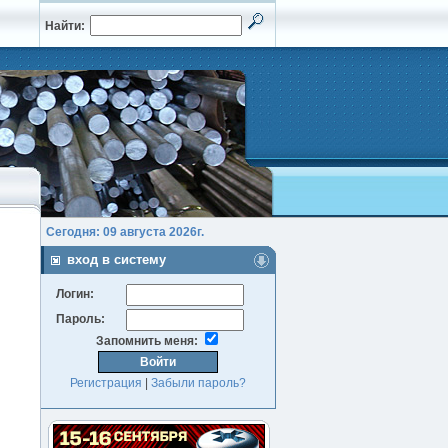
Найти:
Сегодня: 09 августа 2026г.
вход в систему
Логин:
Пароль:
Запомнить меня:
Регистрация
|
Забыли пароль?