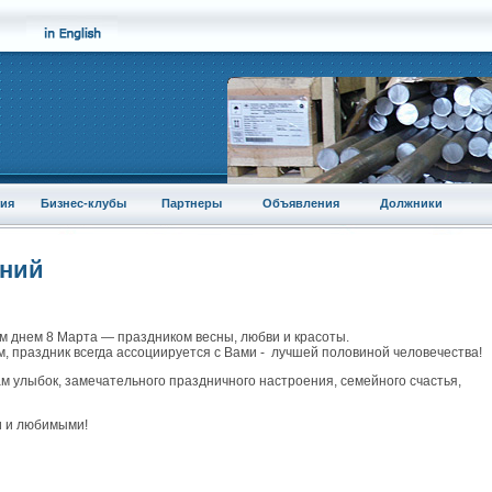
ия
Бизнес-клубы
Партнеры
Объявления
Должники
аний
 днем 8 Марта — праздником весны, любви и красоты.
, праздник всегда ассоциируется с Вами - лучшей половиной человечества!
м улыбок, замечательного праздничного настроения, семейного счастья,
и и любимыми!