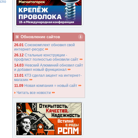
спо
Обновление сайтов
26.01
Союзкомплект обновил свой
интернет-ресурс
26.12
Стальные конструкции -
профлист полностью обновили сайт
14.03
Невский Алюминий обновил сайт
и добавил новый функционал
13.01
КТЗ сделал акцент на интернет-
магазин
11.09
Новая компания = новый сайт
Читать все новости