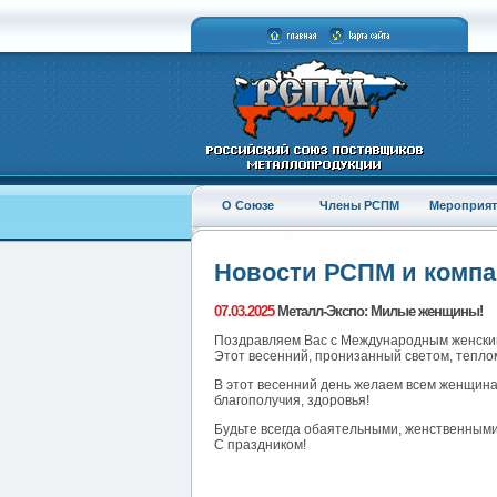
О Союзе
Члены РСПМ
Мероприят
Новости РСПМ и комп
07.03.2025
Металл-Экспо: Милые женщины!
Поздравляем Вас с Международным женским
Этот весенний, пронизанный светом, теплом
В этот весенний день желаем всем женщина
благополучия, здоровья!
Будьте всегда обаятельными, женственным
С праздником!