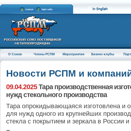
О Союзе
Члены РСПМ
Мероприятия
Бизнес-клубы
Пар
Новости РСПМ и компани
09.04.2025
Тара производственная изгот
нужд стекольного производства
Тара опрокидывающаяся изготовлена и 
для нужд одного из крупнейших производ
стекла с покрытием и зеркала в России и