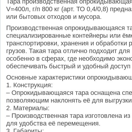
Тара производственная опрокидывающая
V=400л, г/п 800 кг (арт. ТО 0,4/0,8) пр
или бытовых отходов и мусора.
Производственная опрокидывающаяся та
специализированные контейнеры или ёмк
транспортировки, хранения и обработки 
грузов. Такая тара отлично подходит для
особенно в сферах, где необходимо экон
обеспечивать быстрый и удобный доступ
Основные характеристики опрокидывающ
1. Конструкция:
– Опрокидывающаяся тара оснащена сп
позволяющим наклонять её для выгрузки
2. Материалы:
– Производственная тара изготовлена из
для удобства её перемещения.
3. Габариты: