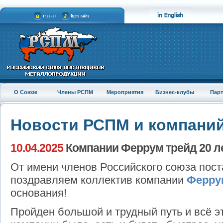
О Союзе
Члены РСПМ
Мероприятия
Бизнес-клубы
Пар
Новости РСПМ и компани
10.04.2025
Компании Феррум трейд 20 л
От имени членов Российского союза пос
поздравляем коллектив компании
Ферру
основания!
Пройден большой и трудный путь и всё э