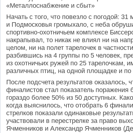
«Металлоснабжение и сбыт»
Начать с того, что повезло с погодой: 31
и Подмосковья громыхало, с неба обруши
спортивно-охотничьем комплексе Биссер
накрапывал, то никак не влиял ни на на
целом, ни на полет тарелочек в частности
разбившись на 4 группы по 5 человек, п
из охотничьих ружей по 25 тарелочкам,
различных птиц, на одной площадке и по
После подсчета результатов оказалось, ч
финалистов стал показатель поражения б
гораздо более 50% из 50 доступных. Как
когда выяснилось, что отобрать 6 финалис
стрелков показали одинаковые результат
участвовали в перестрелке за право вых
Ячменников и Александр Ячменников (Де