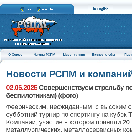
О Союзе
Члены РСПМ
Мероприятия
Бизнес-клубы
Пар
Новости РСПМ и компани
02.06.2025
Совершенствуем стрельбу по
беспилотникам) (фото)
Феерическим, неожиданным, с высоким 
субботний турнир по спортингу на кубок
Компании, участие в котором приняли 20
металлургических, металлосервисных к