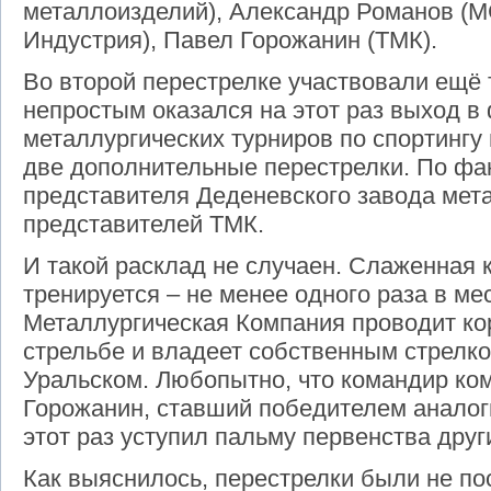
металлоизделий), Александр Романов (М
Индустрия), Павел Горожанин (ТМК).
Во второй перестрелке участвовали ещё 
непростым оказался на этот раз выход в
металлургических турниров по спортингу
две дополнительные перестрелки. По фа
представителя Деденевского завода мет
представителей ТМК.
И такой расклад не случаен. Слаженная
тренируется – не менее одного раза в ме
Металлургическая Компания проводит ко
стрельбе и владеет собственным стрелк
Уральском. Любопытно, что командир к
Горожанин, ставший победителем аналоги
этот раз уступил пальму первенства дру
Как выяснилось, перестрелки были не по