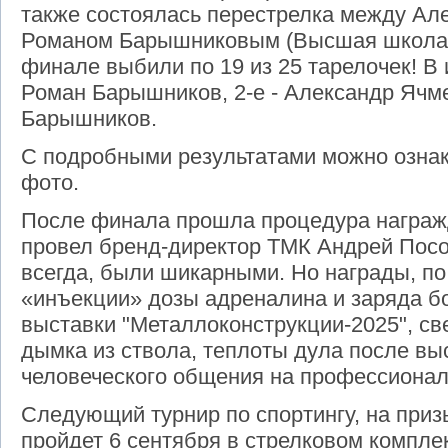
также состоялась перестрелка между А
Романом Барышниковым (Высшая школа э
финале выбили по 19 из 25 тарелочек! В 
Роман Барышников, 2-е - Александр Ячме
Барышников.
С подробными результатами можно ознак
фото.
После финала прошла процедура награж
провел бренд-директор ТМК Андрей Посо
всегда, были шикарными. Но награды, по 
«инъекции» дозы адреналина и заряда бо
выставки "Металлоконструкции-2025", св
дымка из ствола, теплоты дула после вы
человеческого общения на профессионал
Следующий турнир по спортингу, на приз
пройдет 6 сентября в стрелковом компле