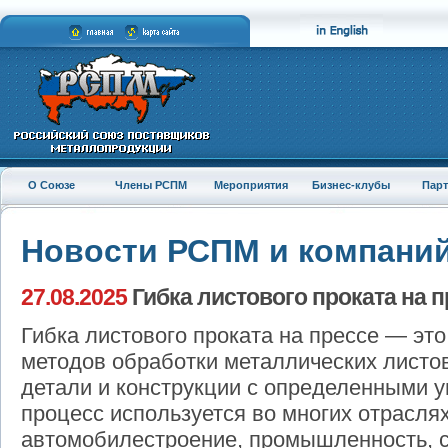
О Союзе
Члены РСПМ
Мероприятия
Бизнес-клубы
Пар
Новости РСПМ и компани
27.08.2025
Гибка листового проката на п
Гибка листового проката на прессе — эт
методов обработки металлических листо
детали и конструкции с определенными 
процесс используется во многих отрасля
автомобилестроение, промышленность, с