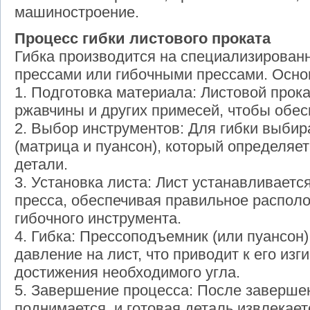
машиностроение.
Процесс гибки листового проката
Гибка производится на специализирова
прессами или гибочными прессами. Осно
1. Подготовка материала: Листовой прока
ржавчины и других примесей, чтобы обесп
2. Выбор инструментов: Для гибки выбир
(матрица и пуансон), который определя
детали.
3. Установка листа: Лист устанавливаетс
пресса, обеспечивая правильное распол
гибочного инструмента.
4. Гибка: Прессоподъемник (или пуансон)
давление на лист, что приводит к его изг
достижения необходимого угла.
5. Завершение процесса: После заверше
поднимается, и готовая деталь извлекает