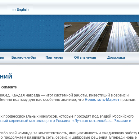
ия
Бизнес-клубы
Партнеры
Объявления
Должники
аний
 сегменте
обед. Каждая награда — итог системной работы, инвестиций в сервис и
Именно поэтому для нас особенно значимо, что
Новосталь-Маркет
признан:
ых профессиональных конкурсов, которые проходят под эгидой Российского
чший сервисный металлоцентр России», «Лучшая металлобаза России» и
сибо всей команде за компетентность, инициативность и ежедневную работу 
но продолжаем развивать сеть, сервис и цифровые решения. Впереди новые