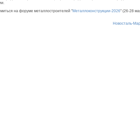
ии.
омиться на форуме металлостроителей "
Металлоконструкции-2026
" (26-28 ма
Новосталь-Мар