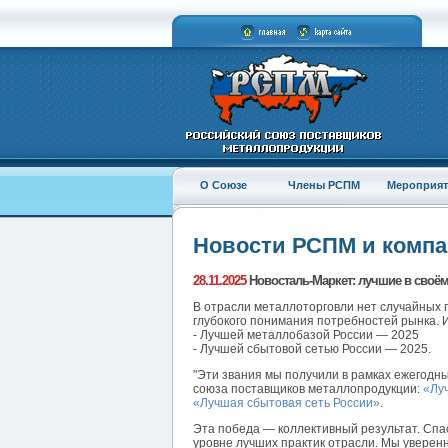
О Союзе
Члены РСПМ
Мероприят
Новости РСПМ и комп
28.11.2025
Новосталь-Маркет: лучшие в своём
В отрасли металлоторговли нет случайных п
глубокого понимания потребностей рынка. 
- Лучшей металлобазой России — 2025
- Лучшей сбытовой сетью России — 2025.
"Эти звания мы получили в рамках ежегодн
союза поставщиков металлопродукции:
«Лу
«Лучшая сбытовая сеть России»
.
Эта победа — коллективный результат. Спа
уровне лучших практик отрасли. Мы уверен