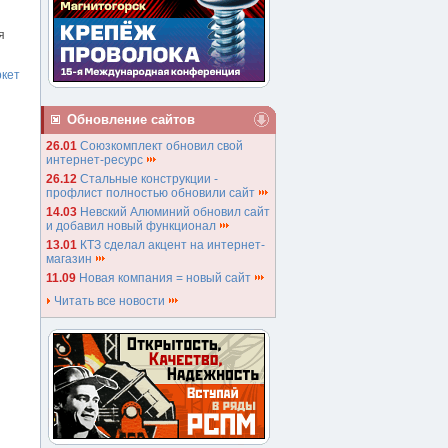
я
кет
Обновление сайтов
26.01
Союзкомплект обновил свой
интернет-ресурс
26.12
Стальные конструкции -
профлист полностью обновили сайт
14.03
Невский Алюминий обновил сайт
и добавил новый функционал
13.01
КТЗ сделал акцент на интернет-
магазин
11.09
Новая компания = новый сайт
Читать все новости