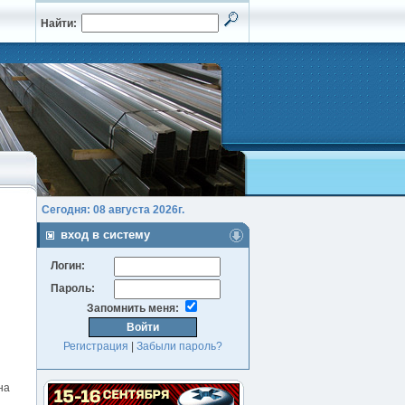
Найти:
Сегодня: 08 августа 2026г.
вход в систему
Логин:
Пароль:
Запомнить меня:
Регистрация
|
Забыли пароль?
на