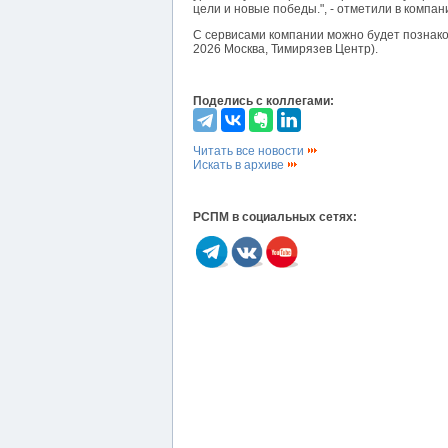
цели и новые победы.", - отметили в компан
С сервисами компании можно будет познак
2026 Москва, Тимирязев Центр).
Поделись с коллегами:
Читать все новости
Искать в архиве
РСПМ в социальных сетях: