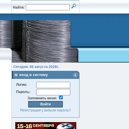
Найти:
Сегодня: 06 августа 2026г.
вход в систему
Логин:
Пароль:
Запомнить меня:
Регистрация
|
Забыли пароль?