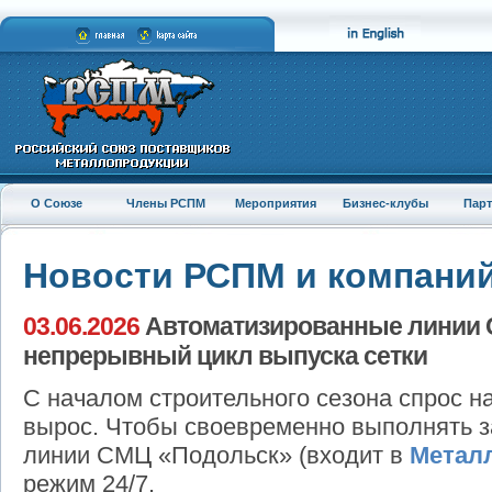
О Союзе
Члены РСПМ
Мероприятия
Бизнес-клубы
Пар
Новости РСПМ и компани
03.06.2026
Автоматизированные линии 
непрерывный цикл выпуска сетки
С началом строительного сезона спрос н
вырос. Чтобы своевременно выполнять з
линии СМЦ «Подольск» (входит в
Метал
режим 24/7.