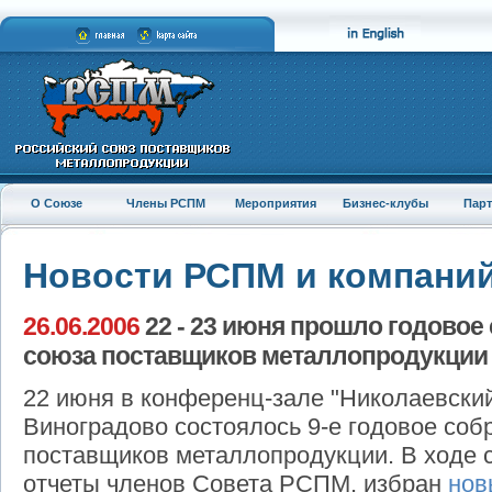
О Союзе
Члены РСПМ
Мероприятия
Бизнес-клубы
Пар
Новости РСПМ и компани
26.06.2006
22 - 23 июня прошло годовое
союза поставщиков металлопродукции
22 июня в конференц-зале "Николаевски
Виноградово состоялось 9-е годовое соб
поставщиков металлопродукции. В ходе
отчеты членов Совета РСПМ, избран
нов