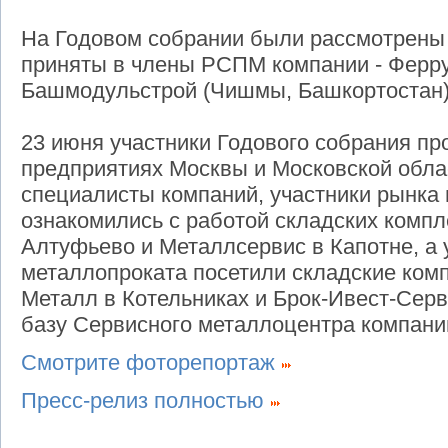
На Годовом собрании были рассмотрены 
приняты в члены РСПМ компании - Ферру
Башмодульстрой (Чишмы, Башкортостан)
23 июня участники Годового собрания пр
предприятиях Москвы и Московской облас
специалисты компаний, участники рынка
ознакомились с работой складских компл
Алтуфьево и Металлсервис в Капотне, а 
металлопроката посетили складские ком
Металл в Котельниках и Брок-Ивест-Серви
базу Сервисного металлоцентра компани
Смотрите фоторепортаж
Пресс-релиз полностью