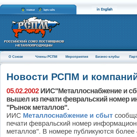
О Союзе
Члены РСПМ
Мероприятия
Бизнес-клубы
Пар
Новости РСПМ и компани
05.02.2002
ИИС"Металлоснабжение и сбы
вышел из печати февральский номер 
"Рынок металлов".
ИИС
Металлоснабжение и сбыт
сообщае
печати февральский номер информацион
металлов". В номере публикуются более