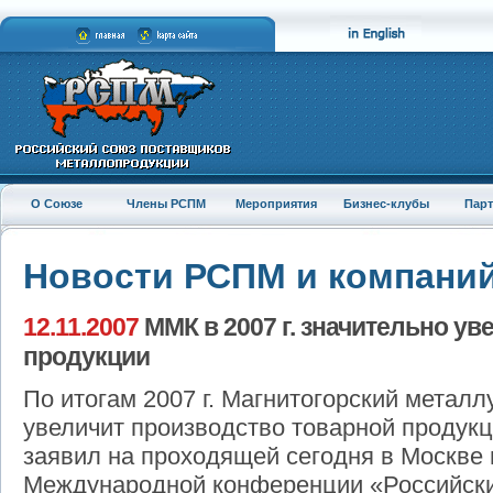
О Союзе
Члены РСПМ
Мероприятия
Бизнес-клубы
Пар
Новости РСПМ и компани
12.11.2007
ММК в 2007 г. значительно ув
продукции
По итогам 2007 г. Магнитогорский металл
увеличит производство товарной продукци
заявил на проходящей сегодня в Москве
Международной конференции «Российски