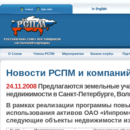
О Союзе
Члены РСПМ
Мероприятия
Бизнес-клубы
Пар
Новости РСПМ и компани
24.11.2008
Предлагаются земельные уча
недвижимости в Санкт-Петербурге, Волг
В рамках реализации программы пов
использования активов ОАО «Инпром
следующие объекты недвижимости из