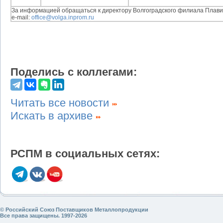
За информацией обращаться к директору Волгоградского филиала Плавину
e-mail:
office@volga.inprom.ru
Поделись с коллегами:
Читать все новости
Искать в архиве
РСПМ в социальных сетях:
© Российский Союз Поставщиков Металлопродукции
Все права защищены. 1997-2026