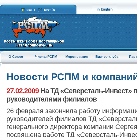
О Союзе
Члены РСПМ
Мероприятия
Бизнес-клубы
Пар
Новости РСПМ и компани
27.02.2009
На ТД «Северсталь-Инвест» 
руководителями филиалов
26 февраля закончила работу информац
руководителей филиалов ТД «Северстал
генерального директора компании Сергея
посвящена работе ТД «Северсталь-Инвес