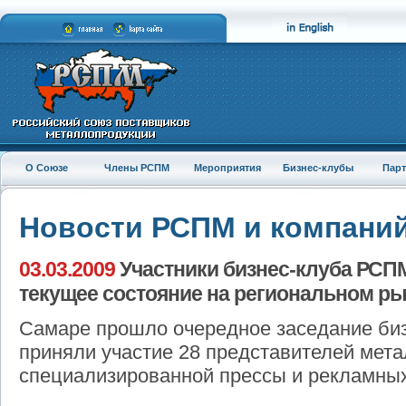
О Союзе
Члены РСПМ
Мероприятия
Бизнес-клубы
Пар
Новости РСПМ и компани
03.03.2009
Участники бизнес-клуба РСП
текущее состояние на региональном р
Самаре прошло очередное заседание биз
приняли участие 28 представителей мет
специализированной прессы и рекламных