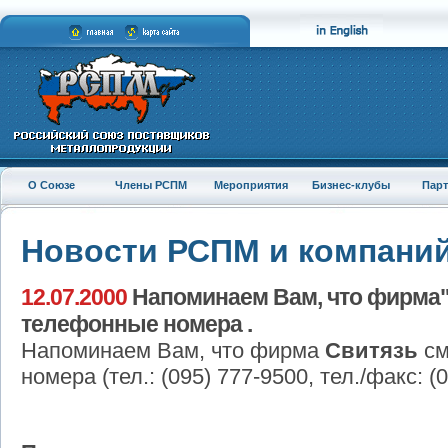
О Союзе
Члены РСПМ
Мероприятия
Бизнес-клубы
Пар
Новости РСПМ и компани
12.07.2000
Напоминаем Вам, что фирма"
телефонные номера .
Напоминаем Вам, что фирма
Свитязь
см
номера (тел.: (095) 777-9500, тел./факс: (