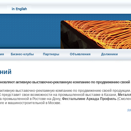
ия
Бизнес-клубы
Партнеры
Объявления
Должники
аний
обновляют активную выставочно-рекламную компанию по продвижению своей
 активную выставочно-рекламную компанию по продвижению своей продукции.
К представит свои возможности на промышленной выставке в Казани,
Металл
на промышленной в Ростове-на-Дону,
Фестальпине Аркада Профиль
(Смолен
рге и машиностроительной в Москве.
Р