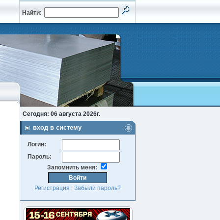
Найти:
Сегодня: 06 августа 2026г.
вход в систему
Логин:
Пароль:
Запомнить меня:
Регистрация
|
Забыли пароль?