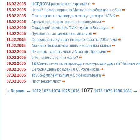
16.02.2005
НОРДКОМ расширяет сортамент
15.02.2005
Новый номер журнала Металлоснабжение и сбыт
15.02.2005
Стальпрокат подтвердил статус дилера НЛМК
15.02.2005
Аркада развивает связи с французами
14.02.2005
Складской Комплекс ТМК грузит в Беларусь
14.02.2005
Лучшая логистическая компаниея
11.02.2005
Определены лучшие интернет сайты 2005 года
11.02.2005
Активно формируем цивилизованный рынок
10.02.2005
Питерцы встретились у Мастер-Профиля
10.02.2005
5 % - много это или мало?
09.02.2005
ТД Санеста-металл проводит конкурс для друзей "Тайная ж
08.02.2005
Сегодня День рождения С. Роленкова
07.02.2005
Трубокомплект купил у Союзкомплекта
07.02.2005
Лист режет лист
1077
←
→
|
« Первая
1072
1073
1074
1075
1076
1078
1079
1080
1081