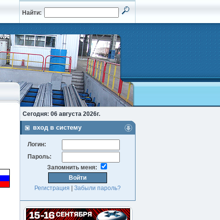
Найти:
Сегодня: 06 августа 2026г.
вход в систему
Логин:
Пароль:
Запомнить меня:
Регистрация
|
Забыли пароль?