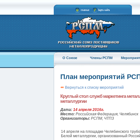
О Союзе
Члены РСПМ
Мероприят
План мероприятий РС
Вернуться к списку мероприятий
Круглый стол служб маркетинга метал
металлургии
Дата:
14 апреля 2016г.
Место:
Российская Федерация, Челябинск
Организаторы:
РСПМ, ЧТПЗ
14 апреля на площадке Челябинского трубо
Белой металлургии, организованный Росси