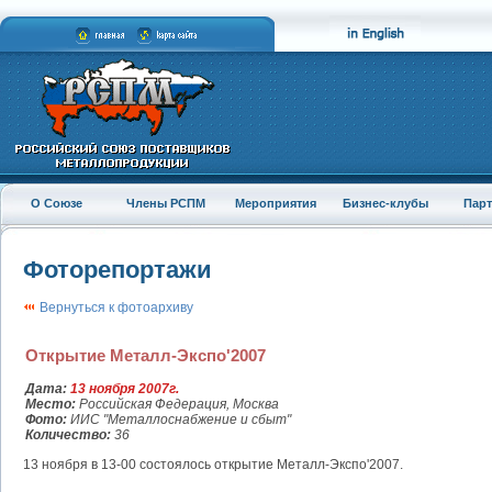
О Союзе
Члены РСПМ
Мероприятия
Бизнес-клубы
Пар
Фоторепортажи
Вернуться к фотоархиву
Открытие Металл-Экспо'2007
Дата:
13 ноября 2007г.
Место:
Российская Федерация, Москва
Фото:
ИИС "Металлоснабжение и сбыт"
Количество:
36
13 ноября в 13-00 состоялось открытие Металл-Экспо'2007.