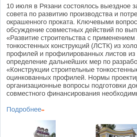
10 июля в Рязани состоялось выездное 
совета по развитию производства и потр
окрашенного проката. Ключевыми вопрос
обсуждение совместных действий по вы
«Развитие строительства с применением 
тонкостенных конструкций (ЛСТК) из хол
профилей и профилированных листов из 
определение дальнейших мер по разрабо
«Конструкции строительные тонкостенны
оцинкованных профилей. Нормы проектиро
организационные вопросы подготовки до
совместного финансирования необходимы
Подробнее