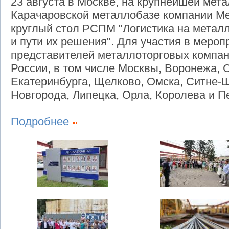
23 августа в Москве, на крупнейшей мета
Карачаровской металлобазе компании Ме
круглый стол РСПМ "Логистика на метал
и пути их решения". Для участия в меро
представителей металлоторговых компан
России, в том числе Москвы, Воронежа, 
Екатеринбурга, Щелково, Омска, Ситне-
Новгорода, Липецка, Орла, Королева и П
Подробнее