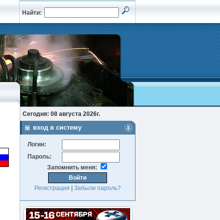
Найти:
Сегодня: 08 августа 2026г.
вход в систему
Логин:
Пароль:
Запомнить меня:
Регистрация
|
Забыли пароль?