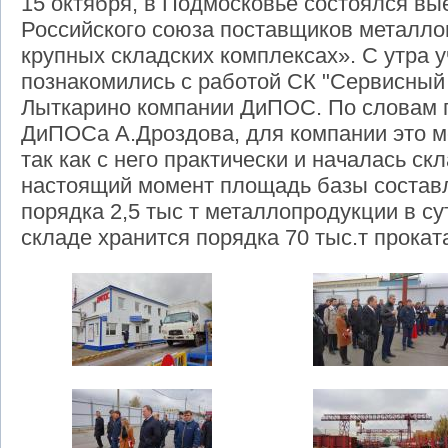
15 октября, в Подмосковье состоялся вы
Российского союза поставщиков металло
крупных складских комплексах». С утра у
познакомились с работой СК "Сервисный
Лыткарино компании ДиПОС. По словам г
ДиПОСа А.Дроздова, для компании это м
так как с него практически и началась ск
настоящий момент площадь базы составля
порядка 2,5 тыс т металлопродукции в су
складе хранится порядка 70 тыс.т прокат