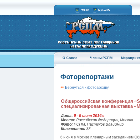
О Союзе
Члены РСПМ
Мероприят
Фоторепортажи
Вернуться к фотоархиву
Общероссийская конференция «St
специализированная выставка «М
Дата:
6 - 9 июня 2016г.
Место:
Российская Федерация, Москва
Фото:
РСПМ, Пастухов Владимир
Количество:
33
6 июня в Москве пленарным заседанием О