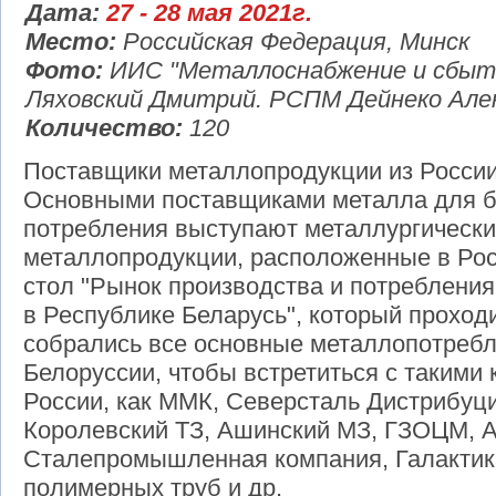
Дата:
27 - 28 мая 2021г.
Место:
Российская Федерация, Минск
Фото:
ИИС "Металлоснабжение и сбыт"
Ляховский Дмитрий. РСПМ Дейнеко Але
Количество:
120
Поставщики металлопродукции из России
Основными поставщиками металла для б
потребления выступают металлургически
металлопродукции, расположенные в Росс
стол "Рынок производства и потребления
в Республике Беларусь", который проходи
собрались все основные металлопотреб
Белоруссии, чтобы встретиться с таким
России, как ММК, Северсталь Дистрибуц
Королевский ТЗ, Ашинский МЗ, ГЗОЦМ, 
Сталепромышленная компания, Галактика
полимерных труб и др.