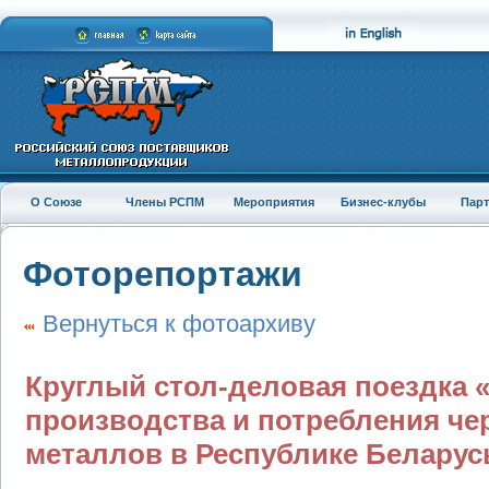
О Союзе
Члены РСПМ
Мероприятия
Бизнес-клубы
Пар
Фоторепортажи
Вернуться к фотоархиву
Круглый стол-деловая поездка 
производства и потребления че
металлов в Республике Беларус