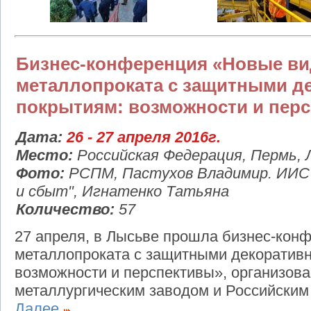
Бизнес-конференция «Новые в
металлопроката с защитными д
покрытиям: возможности и пер
Дата:
26 - 27 апреля 2016г.
Место:
Российская Федерация, Пермь, 
Фото:
РСПМ, Пастухов Владимир. ИИС
и сбыт", Игнатенко Татьяна
Количество:
57
27 апреля, в Лысьве прошла бизнес-ко
металлопроката с защитными декоратив
возможности и перспективы», организов
металлургическим заводом и Российским
Далее