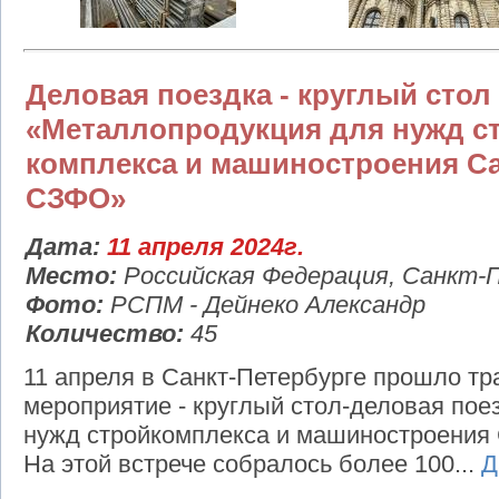
Деловая поездка - круглый стол
«Металлопродукция для нужд с
комплекса и машиностроения Са
СЗФО»
Дата:
11 апреля 2024г.
Место:
Российская Федерация, Санкт-
Фото:
РСПМ - Дейнеко Александр
Количество:
45
11 апреля в Санкт-Петербурге прошло т
мероприятие - круглый стол-деловая по
нужд стройкомплекса и машиностроения 
На этой встрече собралось более 100...
Д