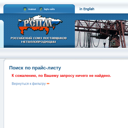
Поиск по прайс-листу
К сожалению, по Вашему запросу ничего не найдено.
Вернуться к фильтру