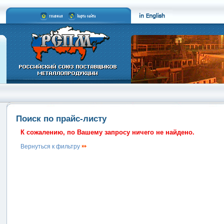
Поиск по прайс-листу
К сожалению, по Вашему запросу ничего не найдено.
Вернуться к фильтру