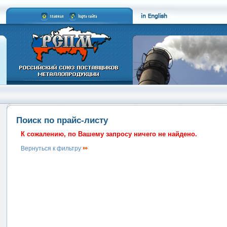
Поиск по прайс-листу
К сожалению, по Вашему запросу ничего не найдено.
Вернуться к фильтру