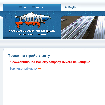
Поиск по прайс-листу
К сожалению, по Вашему запросу ничего не найдено.
Вернуться к фильтру