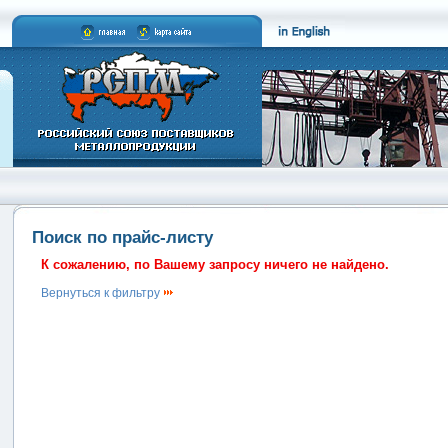
Поиск по прайс-листу
К сожалению, по Вашему запросу ничего не найдено.
Вернуться к фильтру