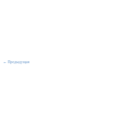
← Предыдущая