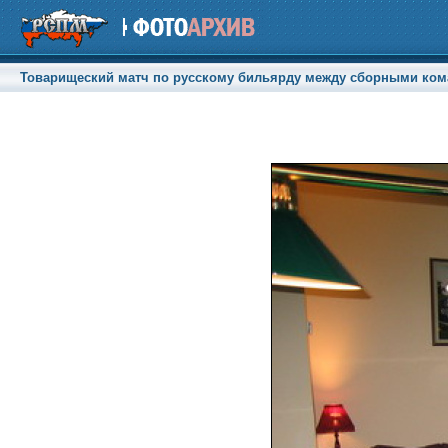
Товарищеский матч по русскому бильярду между сборными кома