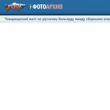
Товарищеский матч по русскому бильярду между сборными кома