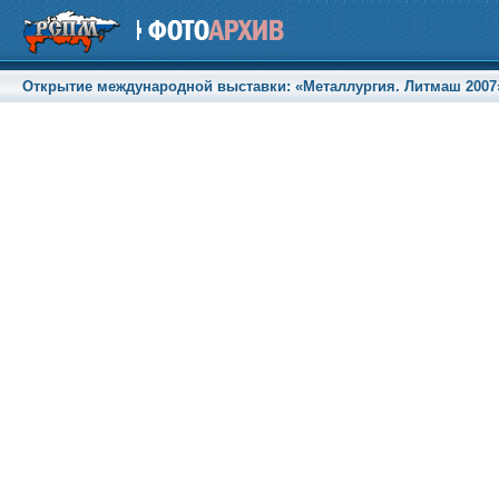
Открытие международной выставки: «Металлургия. Литмаш 2007»,