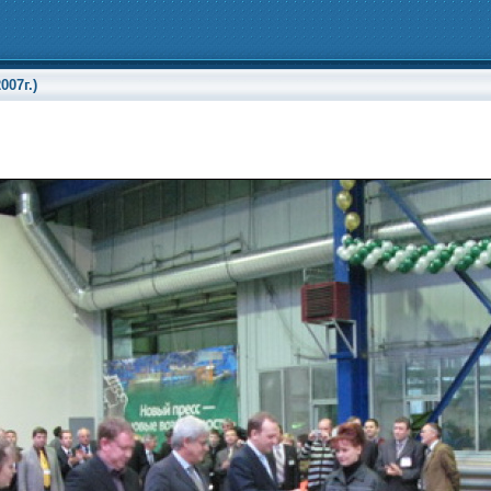
07г.)